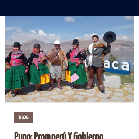
BLOG
Puno: Promperú Y Gobierno