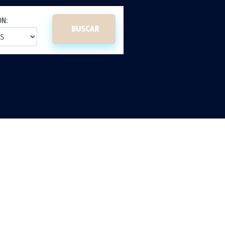
ON:
BUSCAR