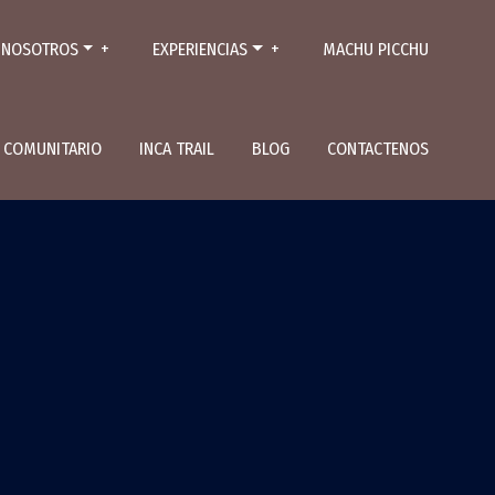
NOSOTROS
EXPERIENCIAS
MACHU PICCHU
L COMUNITARIO
INCA TRAIL
BLOG
CONTACTENOS