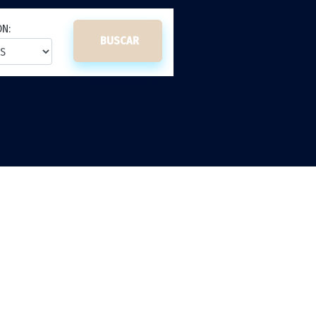
ON:
BUSCAR