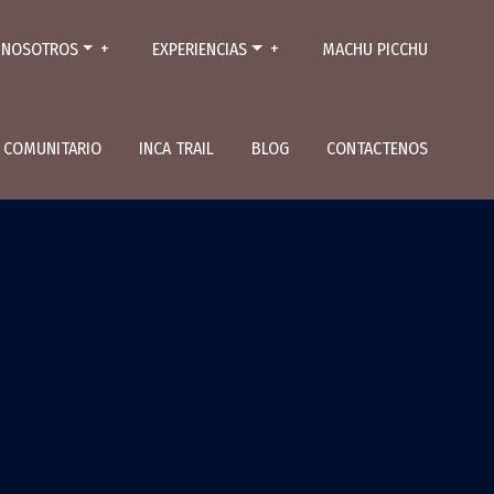
NOSOTROS
EXPERIENCIAS
MACHU PICCHU
L COMUNITARIO
INCA TRAIL
BLOG
CONTACTENOS