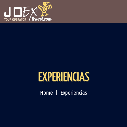
EXPERIENCIAS
Home
Experiencias