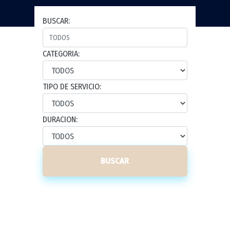
BUSCAR:
CATEGORIA:
TIPO DE SERVICIO:
DURACION:
BUSCAR