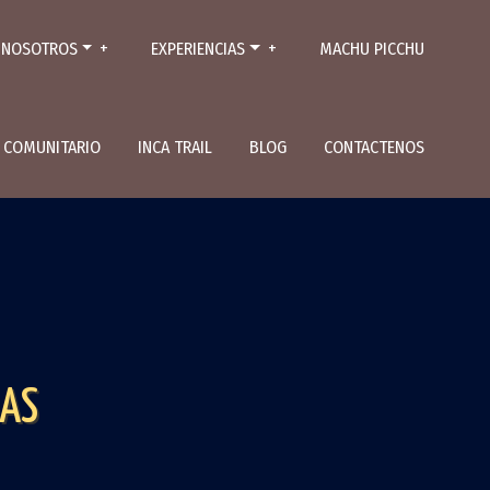
NOSOTROS
EXPERIENCIAS
MACHU PICCHU
L COMUNITARIO
INCA TRAIL
BLOG
CONTACTENOS
IAS