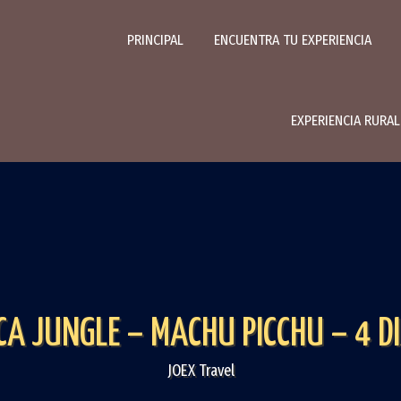
PRINCIPAL
ENCUENTRA TU EXPERIENCIA
EXPERIENCIA RURA
CA JUNGLE – MACHU PICCHU – 4 D
JOEX Travel