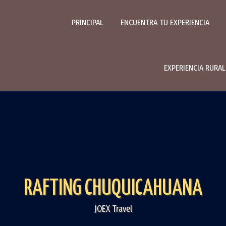
PRINCIPAL
ENCUENTRA TU EXPERIENCIA
EXPERIENCIA RURA
RAFTING CHUQUICAHUANA
JOEX Travel