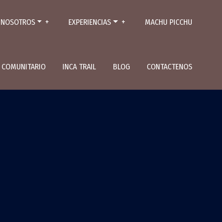
NOSOTROS
EXPERIENCIAS
MACHU PICCHU
L COMUNITARIO
INCA TRAIL
BLOG
CONTACTENOS