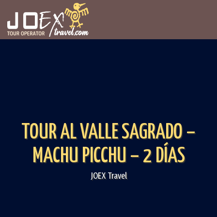
TOUR AL VALLE SAGRADO –
MACHU PICCHU – 2 DÍAS
JOEX Travel