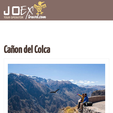
Cañon del Colca