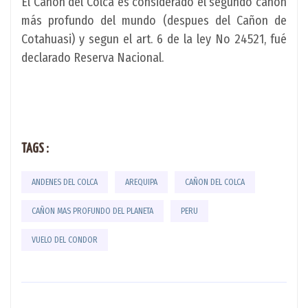
El Cañon del Colca es considerado el segundo cañon
más profundo del mundo (despues del Cañon de
Cotahuasi) y segun el art. 6 de la ley No 24521, fué
declarado Reserva Nacional.
TAGS :
ANDENES DEL COLCA
AREQUIPA
CAÑON DEL COLCA
CAÑON MAS PROFUNDO DEL PLANETA
PERU
VUELO DEL CONDOR