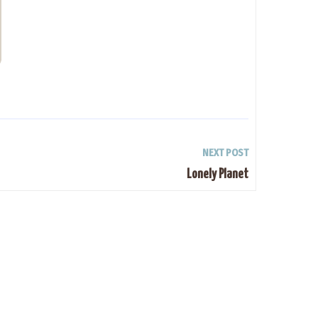
NEXT POST
Lonely Planet