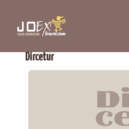
Dircetur