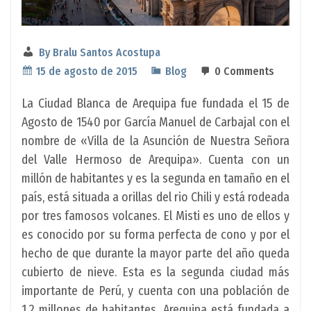
By
Bralu Santos Acostupa
15 de agosto de 2015
Blog
0 Comments
La Ciudad Blanca de Arequipa fue fundada el 15 de
Agosto de 1540 por García Manuel de Carbajal con el
nombre de «Villa de la Asunción de Nuestra Señora
del Valle Hermoso de Arequipa». Cuenta con un
millón de habitantes y es la segunda en tamaño en el
país, está situada a orillas del rio Chili y está rodeada
por tres famosos volcanes. El Misti es uno de ellos y
es conocido por su forma perfecta de cono y por el
hecho de que durante la mayor parte del año queda
cubierto de nieve. Esta es la segunda ciudad más
importante de Perú, y cuenta con una población de
1,2 millones de habitantes. Arequipa está fundada a