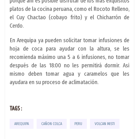
porque ahí es posible disfrutar de los más exquisitos
platos de la cocina peruana, como el Rocoto Relleno,
el Cuy Chactao (cobayo frito) y el Chicharrón de
Cerdo.
En Arequipa ya pueden solicitar tomar infusiones de
hoja de coca para ayudar con la altura, se les
recomienda máximo una 5 a 6 infusiones, no tomar
después de las 18:00 no les permitirá dormir. Asi
mismo deben tomar agua y caramelos que les
ayudara en su proceso de aclimatación.
TAGS :
AREQUIPA
CAÑON COLCA
PERU
VOLCAN MISTI