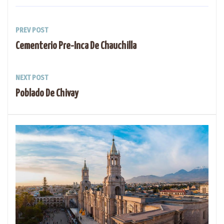
PREV POST
Cementerio Pre-Inca De Chauchilla
NEXT POST
Poblado De Chivay