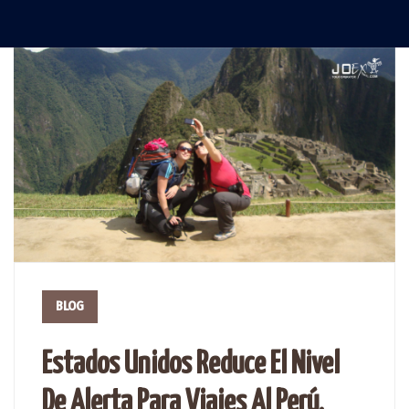
BLOG
Estados Unidos Reduce El Nivel
De Alerta Para Viajes Al Perú,