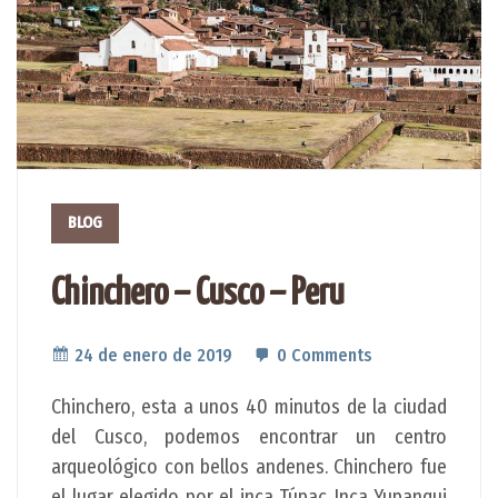
BLOG
Chinchero – Cusco – Peru
24 de enero de 2019
0 Comments
Chinchero, esta a unos 40 minutos de la ciudad
del Cusco, podemos encontrar un centro
arqueológico con bellos andenes. Chinchero fue
el lugar elegido por el inca Túpac Inca Yupanqui