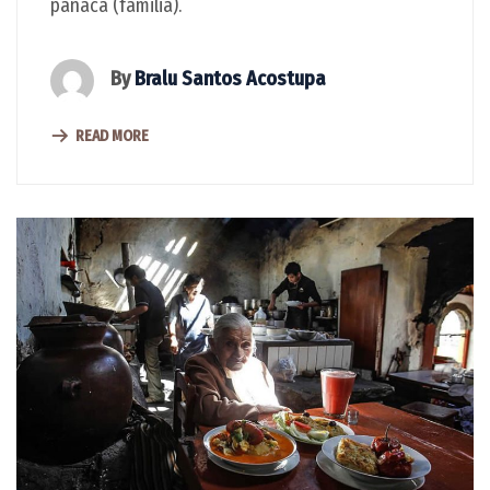
panaca (familia).
By
Bralu Santos Acostupa
READ MORE