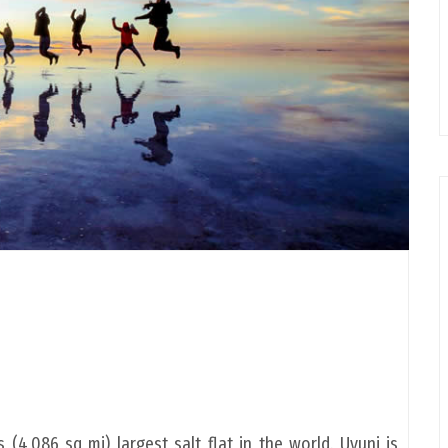
 (4,086 sq mi) largest salt flat in the world. Uyuni is