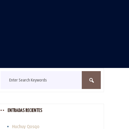
ENTRADAS RECIENTES
Huchuy Qosqo