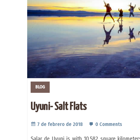
BLOG
Uyuni- Salt Flats
7 de febrero de 2018
0 Comments
Salar de Uyuni is with 10,582 square kilometers