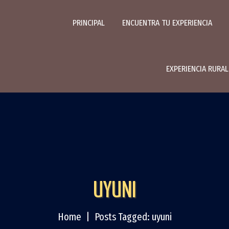
PRINCIPAL
ENCUENTRA TU EXPERIENCIA
EXPERIENCIA RURA
UYUNI
Home
Posts Tagged: uyuni