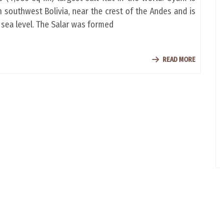
 southwest Bolivia, near the crest of the Andes and is
e sea level. The Salar was formed
READ MORE