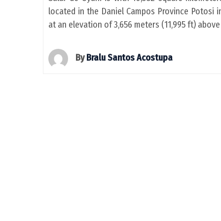
located in the Daniel Campos Province Potosi in
at an elevation of 3,656 meters (11,995 ft) abov
By
Bralu Santos Acostupa