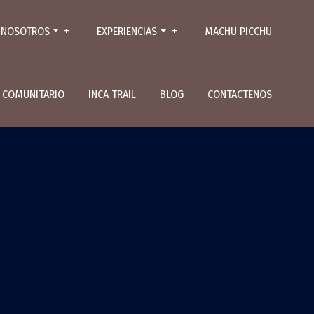
NOSOTROS
EXPERIENCIAS
MACHU PICCHU
L COMUNITARIO
INCA TRAIL
BLOG
CONTACTENOS