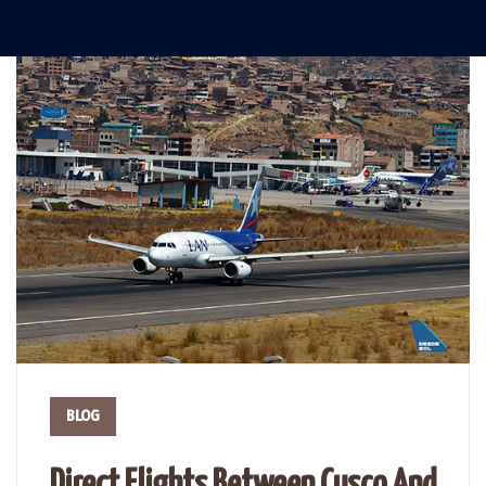
BLOG
Direct Flights Between Cusco And